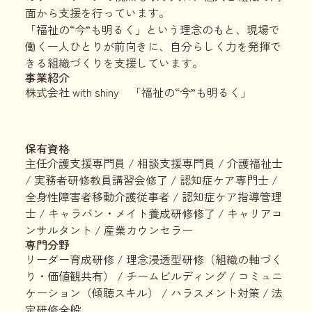
面から支援を行っています。
「福祉の“今”も明るく」という理念のもと、現場で
働く一人ひとりが前向きに、自分らしく力を発揮で
きる組織づくりを支援しています。
事業紹介
株式会社 with shiny 「福祉の“今”も明るく」
保有資格
主任介護支援専門員 / 相談支援専門員 / 介護福祉士
/ 実務者研修教員講習会修了 / 認知症ケア専門士 /
全身性障害者移動介護従事者 / 認知症ケア指導管理
士 / キャラバン・メイト養成研修修了 / キャリアコ
ンサルタント / 産業カウンセラー
専門分野
リーダー育成研修 / 理念浸透型研修（組織の軸づく
り・価値観共有） / チームビルディング / コミュニ
ケーション（傾聴スキル） / ハラスメント対策 / 法
定研修全般