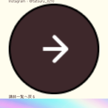
Instagram：
@tatsuru_0210
講師一覧へ戻る